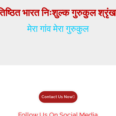
िष्ठित
भारत
निःशुल्क
गुरुकुल
श्रृं
मेरा गांव मेरा गुरुकुल
Contact Us Now
Follow Us On Social Media