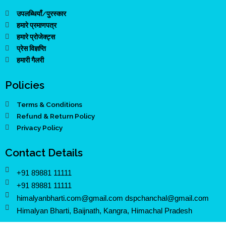
उपलब्धियाँ/पुरस्कार
हमारे प्रमाणपत्र
हमारे प्रोजेक्ट्स
प्रेस विज्ञप्ति
हमारी गैलरी
Policies
Terms & Conditions
Refund & Return Policy
Privacy Policy
Contact Details
+91 89881 11111
+91 89881 11111
himalyanbharti.com@gmail.com dspchanchal@gmail.com
Himalyan Bharti, Baijnath, Kangra, Himachal Pradesh